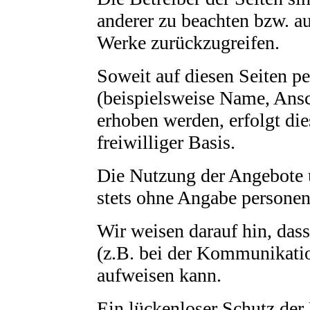
anderer zu beachten bzw. auf
Werke zurückzugreifen.
Soweit auf diesen Seiten 
(beispielsweise Name, Ansc
erhoben werden, erfolgt die
freiwilliger Basis.
Die Nutzung der Angebote u
stets ohne Angabe persone
Wir weisen darauf hin, das
(z.B. bei der Kommunikatio
aufweisen kann.
Ein lückenloser Schutz der