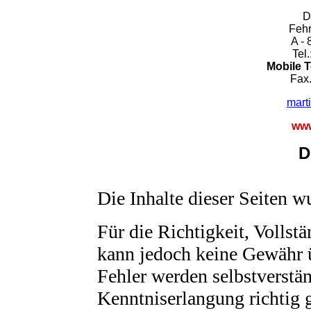
D
Fehr
A - 
Tel
Mobile Te
Fax.
mart
www
D
Die Inhalte dieser Seiten wu
Für die Richtigkeit, Vollstä
kann jedoch keine Gewähr 
Fehler werden selbstverstän
Kenntniserlangung richtig g