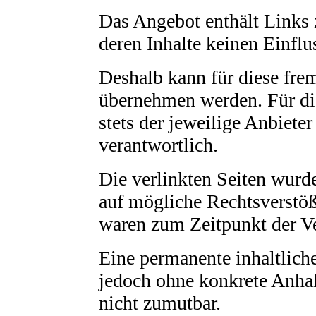
Das Angebot enthält Links z
deren Inhalte keinen Einflus
Deshalb kann für diese fre
übernehmen werden. Für die 
stets der jeweilige Anbieter
verantwortlich.
Die verlinkten Seiten wurd
auf mögliche Rechtsverstöß
waren zum Zeitpunkt der Ve
Eine permanente inhaltliche
jedoch ohne konkrete Anhal
nicht zumutbar.