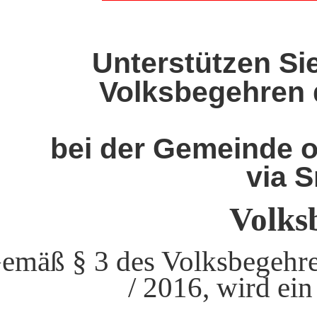
Unterstützen Si
Volksbegehren d
bei der Gemeinde
o
via 
Volks
emäß § 3 des Volksbegehre
/ 2016, wird ei